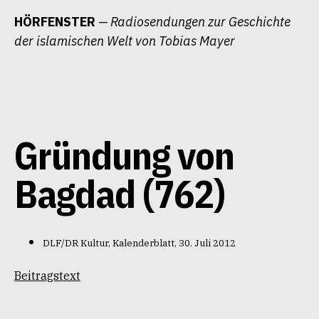
Zum
HÖRFENSTER
— Radiosendungen zur Geschichte
Inhalt
der islamischen Welt von Tobias Mayer
springen
Gründung von
Bagdad (762)
DLF/DR Kultur, Kalenderblatt, 30. Juli 2012
Beitragstext