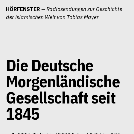
Zum
HÖRFENSTER
— Radiosendungen zur Geschichte
Inhalt
der islamischen Welt von Tobias Mayer
springen
Die Deutsche
Morgenländische
Gesellschaft seit
1845