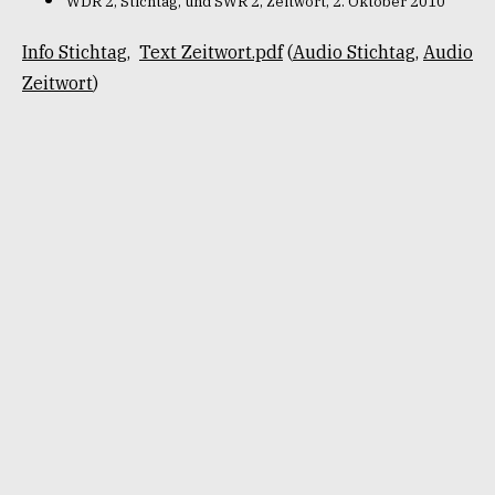
WDR 2, Stichtag, und SWR 2, Zeitwort, 2. Oktober 2010
Info Stichtag
,
Text Zeitwort.pdf
(
Audio Stichtag
,
Audio
Zeitwort
)