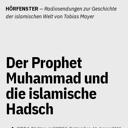
Zum
HÖRFENSTER
— Radiosendungen zur Geschichte
Inhalt
der islamischen Welt von Tobias Mayer
springen
Der Prophet
Muhammad und
die islamische
Hadsch