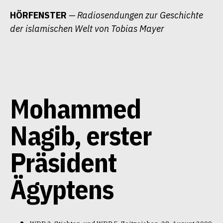
Zum
HÖRFENSTER
— Radiosendungen zur Geschichte
Inhalt
der islamischen Welt von Tobias Mayer
springen
Mohammed
Nagib, erster
Präsident
Ägyptens