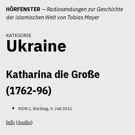
Zum
HÖRFENSTER
— Radiosendungen zur Geschichte
Inhalt
der islamischen Welt von Tobias Mayer
springen
kategorie
Ukraine
Katharina die Große
(1762-96)
WDR 2, Stichtag, 9. Juli 2012
Info
(
Audio
)