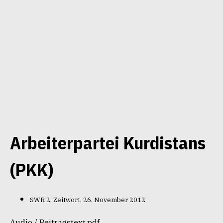
Arbeiterpartei Kurdistans
(PKK)
SWR 2, Zeitwort, 26. November 2012
Audio
/
Beitragstext.pdf