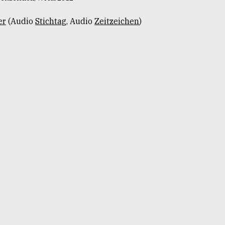
er
(Audio
Stichtag
, Audio
Zeitzeichen
)