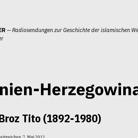
ER
— Radiosendungen zur Geschichte der islamischen We
er
nien-Herzegowin
Broz Tito (1892-1980)
eitzeichen, 7. Mai 2012