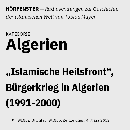
Zum
HÖRFENSTER
— Radiosendungen zur Geschichte
Inhalt
der islamischen Welt von Tobias Mayer
springen
kategorie
Algerien
„Islamische Heilsfront“,
Bürgerkrieg in Algerien
(1991-2000)
WDR 2, Stichtag, WDR 5, Zeitzeichen, 4. März 2012