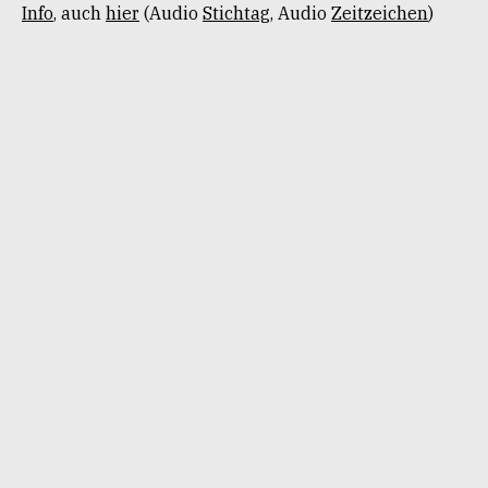
Info
, auch
hier
(Audio
Stichtag
, Audio
Zeitzeichen
)